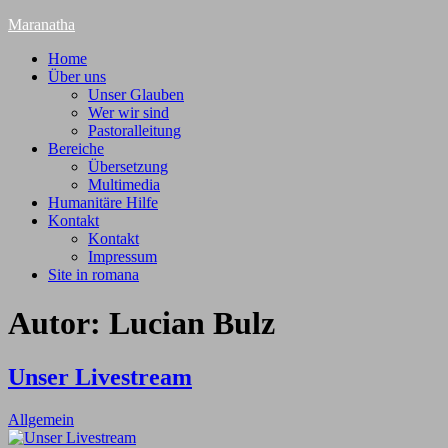
Maranatha
Home
Über uns
Unser Glauben
Wer wir sind
Pastoralleitung
Bereiche
Übersetzung
Multimedia
Humanitäre Hilfe
Kontakt
Kontakt
Impressum
Site in romana
Autor:
Lucian Bulz
Unser Livestream
Allgemein