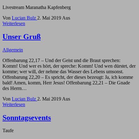
Livestream Maranatha Kapfenberg
Von
Lucian Bulz
2. Mai 2019
Aus
Weiterlesen
Unser Gruß
Allgemein
Offenbarung 22,17 – Und der Geist und die Braut sprechen:
Komm! Und wer es hört, der spreche: Komm! Und wen dürstet, der
komme; wer will, der nehme das Wasser des Lebens umsonst.
Offenbarung 22,20 – Es spricht, der dieses bezeugt: Ja, ich komme
bald! Amen, komm, Herr Jesus! Offenbarung 22,21 – Die Gnade
des Herrn…
Von
Lucian Bulz
2. Mai 2019
Aus
Weiterlesen
Sonntagsevents
Taufe