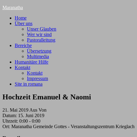
Maranatha
Home
Über uns
Unser Glauben
Wer wir sind
Pastoralleitung
Bereiche
Übersetzung
Multimedia
Humanitäre Hilfe
Kontakt
Kontakt
Impressum
Site in romana
Hochzeit Emanuel & Naomi
21. Mai 2019
Aus
Von
Datum:
15. Juni 2019
Uhrzeit:
0:00 - 0:00
Ort:
Maranatha Gemeinde Gottes - Veranstaltungszentrum Krieglach